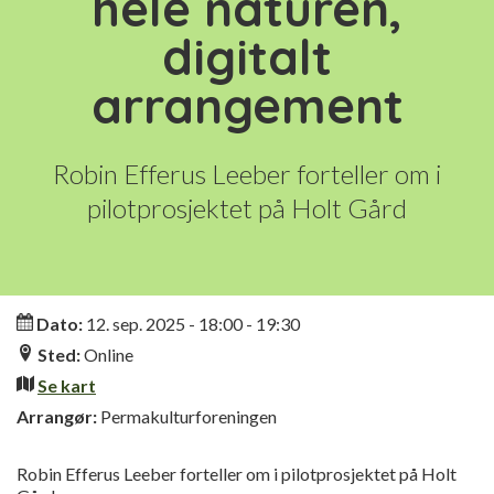
hele naturen,
digitalt
arrangement
Robin Efferus Leeber forteller om i
pilotprosjektet på Holt Gård
Informasjon
Dato:
12. sep. 2025 - 18:00 - 19:30
Sted:
Online
Se kart
Arrangør:
Permakulturforeningen
Robin Efferus Leeber forteller om i pilotprosjektet på Holt