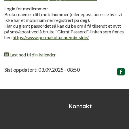
Login for medlemmer:
Brukernavn er ditt mobilnummer (eller epost-adresse hvis vi
ikke har et mobilnummer registrert på deg).
Har du glemt passordet så kan du be om å få tilsendt et nytt
på sms/epost ved å bruke "Glemt Passord"-linken som finnes
her:
https://www.permakultur.no/min-side/
Last ned til din kalender
Relatert
Sist oppdatert: 03.09.2025 - 08:50
innhold
Kontakt