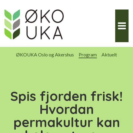
Hopp
til
innhold
ØKOUKA Oslo og Akershus
Program
Aktuelt
Spis fjorden frisk!
Hvordan
permakultur kan