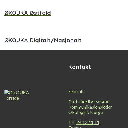
ØKOUKA Østfold
ØKOUKA Digitalt/Nasjonalt
Kontakt
Sentralt:
Cathrine Røsseland
Kommunikasjonsleder
Økologisk Norge
Tlf:
24 12 41 11
Epost: