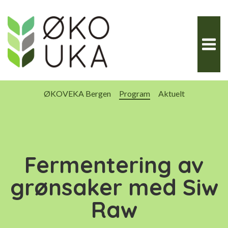
Hopp
til
innhold
ØKOVEKA Bergen
Program
Aktuelt
Fermentering av
grønsaker med Siw
Raw