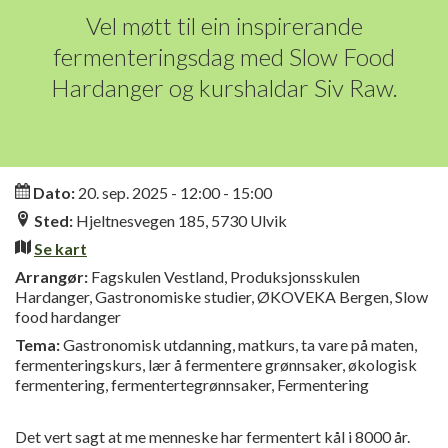
Vel møtt til ein inspirerande
fermenteringsdag med Slow Food
Hardanger og kurshaldar Siv Raw.
Informasjon
Dato:
20. sep. 2025 - 12:00 - 15:00
Sted:
Hjeltnesvegen 185, 5730 Ulvik
Se kart
Arrangør:
Fagskulen Vestland, Produksjonsskulen
Hardanger, Gastronomiske studier, ØKOVEKA Bergen, Slow
food hardanger
Tema:
Gastronomisk utdanning, matkurs, ta vare på maten,
fermenteringskurs, lær å fermentere grønnsaker, økologisk
fermentering, fermentertegrønnsaker, Fermentering
Det vert sagt at me menneske har fermentert kål i 8000 år.