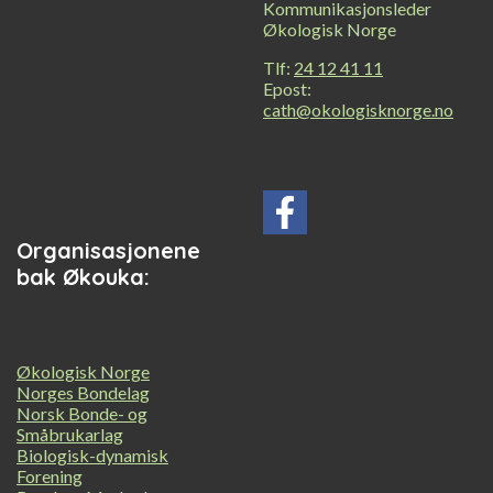
Kommunikasjonsleder
Økologisk Norge
Tlf:
24 12 41 11
Epost:
cath@okologisknorge.no
Organisasjonene
bak Økouka:
Økologisk Norge
Norges Bondelag
Norsk Bonde- og
Småbrukarlag
Biologisk-dynamisk
Forening