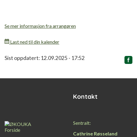
Se mer informasjon fra arrangøren
Last ned til din kalender
Relatert
Sist oppdatert: 12.09.2025 - 17:52
innhold
Kontakt
Sentralt:
Cathrine Røsseland