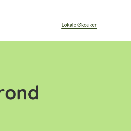
Lokale Økouker
rond