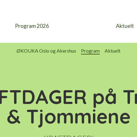
Program 2026
Aktuelt
ØKOUKA Oslo og Akershus
Program
Aktuelt
FTDAGER på T
& Tjommiene