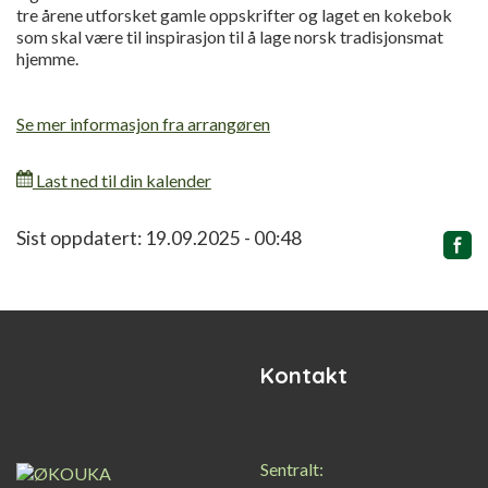
tre årene utforsket gamle oppskrifter og laget en kokebok
som skal være til inspirasjon til å lage norsk tradisjonsmat
hjemme.
Se mer informasjon fra arrangøren
Last ned til din kalender
Relatert
Sist oppdatert: 19.09.2025 - 00:48
innhold
Kontakt
Sentralt: