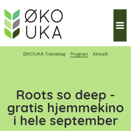
Hopp
til
innhold
ØKOUKA Trøndelag
Program
Aktuelt
Roots so deep -
gratis hjemmekino
i hele september