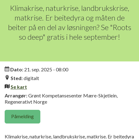
Klimakrise, naturkrise, landbrukskrise,
matkrise. Er beitedyra og måten de
beiter på en del av løsningen? Se "Roots
so deep" gratis i hele september!
Informasjon
Dato:
21. sep. 2025 - 08:00
Sted:
digitalt
Se kart
Arrangør:
Grønt Kompetansesenter Mære-Skjetlein,
Regenerativt Norge
Påmelding
Klimakrise, naturkrise, landbrukskrise, matkrise. Er beitedyra