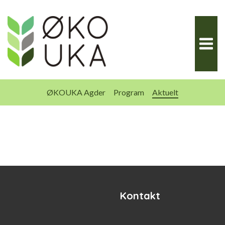
Hopp
til
innhold
ØKOUKA Agder
Program
Aktuelt
Kontakt