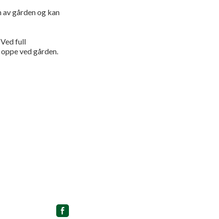
en av gården og kan
Ved full
s oppe ved gården.