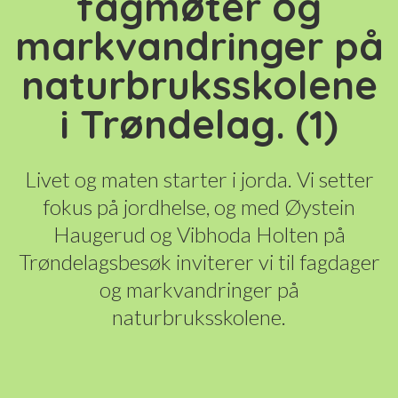
fagmøter og
markvandringer på
naturbruksskolene
i Trøndelag. (1)
Livet og maten starter i jorda. Vi setter
fokus på jordhelse, og med Øystein
Haugerud og Vibhoda Holten på
Trøndelagsbesøk inviterer vi til fagdager
og markvandringer på
naturbruksskolene.